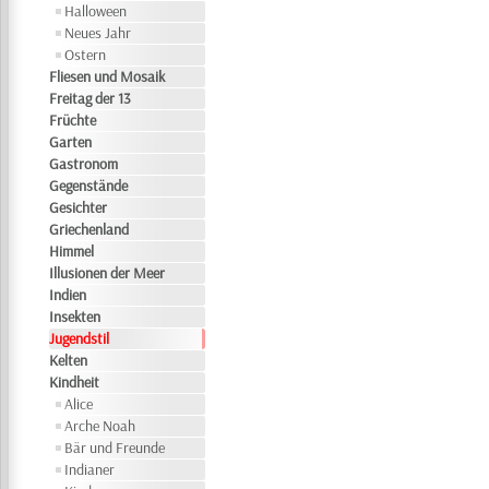
Halloween
Neues Jahr
Ostern
Fliesen und Mosaik
Freitag der 13
Früchte
Garten
Gastronom
Gegenstände
Gesichter
Griechenland
Himmel
Illusionen der Meer
Indien
Insekten
Jugendstil
Kelten
Kindheit
Alice
Arche Noah
Bär und Freunde
Indianer