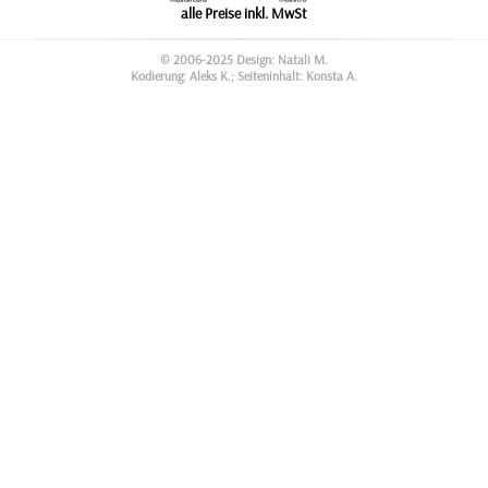
alle Preise inkl. MwSt
© 2006-2025 Design: Natali M.
Kodierung: Aleks K.; Seiteninhalt: Konsta A.