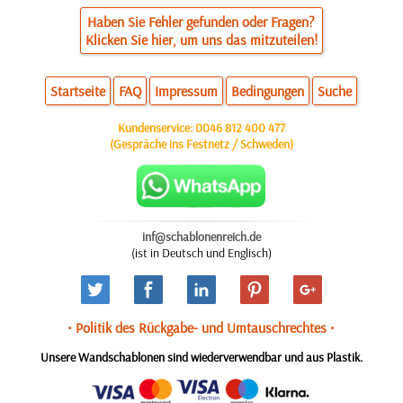
Haben Sie Fehler gefunden oder Fragen?
Klicken Sie hier, um uns das mitzuteilen!
Startseite
FAQ
Impressum
Bedingungen
Suche
Kundenservice:
0046 812 400 477
(Gespräche ins Festnetz / Schweden)
inf@schablonenreich.de
(ist in Deutsch und Englisch)
• Politik des Rückgabe- und Umtauschrechtes •
Unsere Wandschablonen sind wiederverwendbar und aus Plastik.