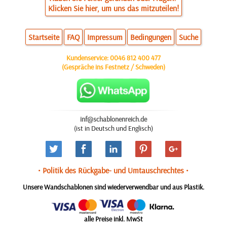
Klicken Sie hier, um uns das mitzuteilen!
Startseite
FAQ
Impressum
Bedingungen
Suche
Kundenservice:
0046 812 400 477
(Gespräche ins Festnetz / Schweden)
inf@schablonenreich.de
(ist in Deutsch und Englisch)
• Politik des Rückgabe- und Umtauschrechtes •
Unsere Wandschablonen sind wiederverwendbar und aus Plastik.
alle Preise inkl. MwSt