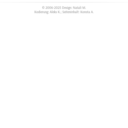
© 2006-2025 Design: Natali M.
Kodierung: Aleks K.; Seiteninhalt: Konsta A.