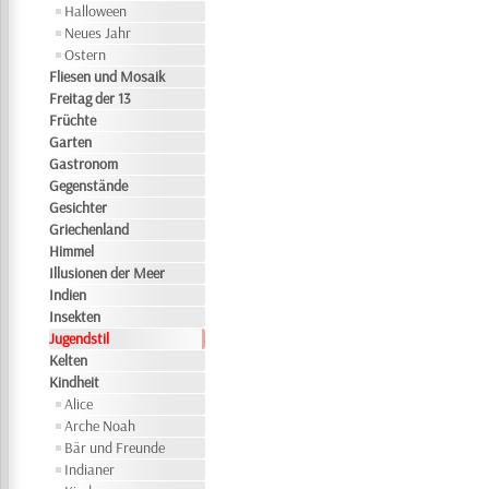
Halloween
Neues Jahr
Ostern
Fliesen und Mosaik
Freitag der 13
Früchte
Garten
Gastronom
Gegenstände
Gesichter
Griechenland
Himmel
Illusionen der Meer
Indien
Insekten
Jugendstil
Kelten
Kindheit
Alice
Arche Noah
Bär und Freunde
Indianer