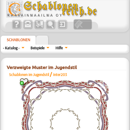
SCHABLONEN
- Katalog -
Beispiele
Hilfe
Verzweigte Muster im Jugendstil
/
Schablonen im Jugendstil
inter203
a