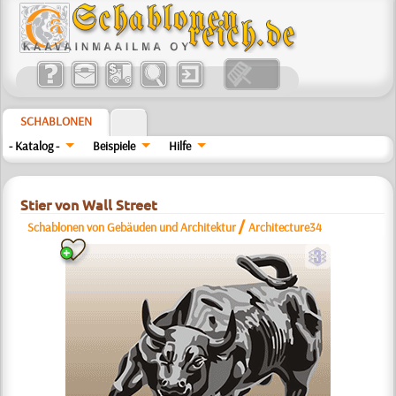
SCHABLONEN
- Katalog -
Beispiele
Hilfe
Stier von Wall Street
/
Schablonen von Gebäuden und Architektur
Architecture34
c