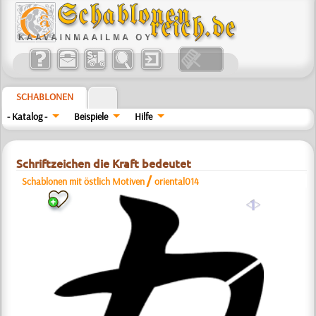
SCHABLONEN
- Katalog -
Beispiele
Hilfe
Schriftzeichen die Kraft bedeutet
/
Schablonen mit östlich Motiven
oriental014
a