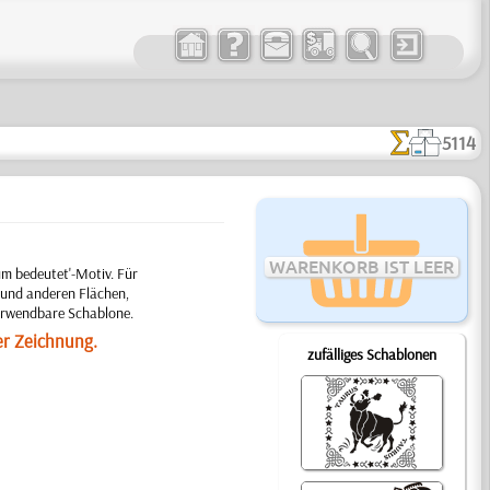
5114
WARENKORB IST LEER
um bedeutet'-Motiv. Für
 und anderen Flächen,
verwendbare Schablone.
er Zeichnung.
zufälliges Schablonen