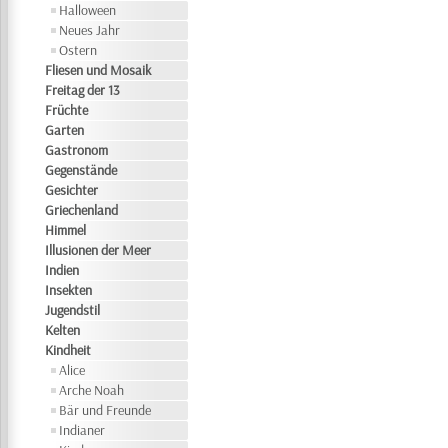
Halloween
Neues Jahr
Ostern
Fliesen und Mosaik
Freitag der 13
Früchte
Garten
Gastronom
Gegenstände
Gesichter
Griechenland
Himmel
Illusionen der Meer
Indien
Insekten
Jugendstil
Kelten
Kindheit
Alice
Arche Noah
Bär und Freunde
Indianer