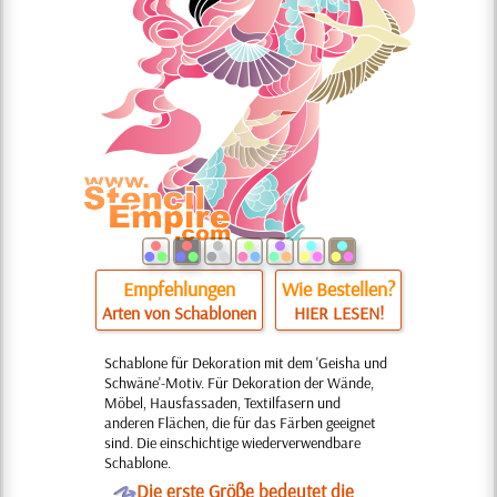
Empfehlungen
Wie Bestellen?
Arten von Schablonen
HIER LESEN!
Schablone für Dekoration mit dem 'Geisha und
Schwäne'-Motiv. Für Dekoration der Wände,
Möbel, Hausfassaden, Textilfasern und
anderen Flächen, die für das Färben geeignet
sind. Die einschichtige wiederverwendbare
Schablone.
O
Die erste Größe bedeutet die