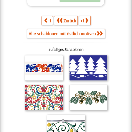
-1
Zurück
+1
Alle schablonen mit östlich motiven
zufälliges Schablonen