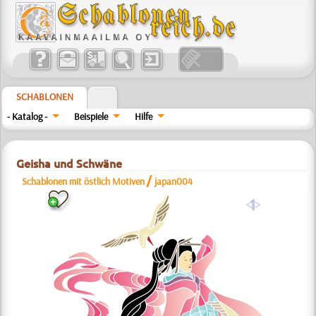
SCHABLONEN
- Katalog -
Beispiele
Hilfe
Geisha und Schwäne
/
Schablonen mit östlich Motiven
japan004
a