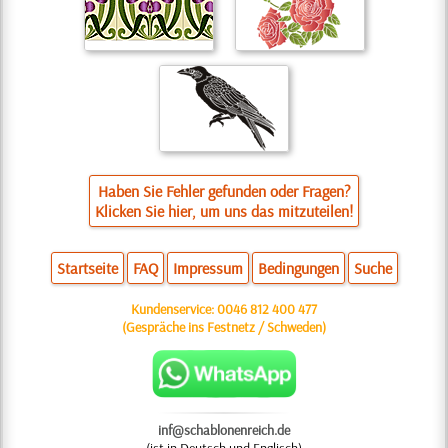
Haben Sie Fehler gefunden oder Fragen?
Klicken Sie hier, um uns das mitzuteilen!
Startseite
FAQ
Impressum
Bedingungen
Suche
Kundenservice:
0046 812 400 477
(Gespräche ins Festnetz / Schweden)
inf@schablonenreich.de