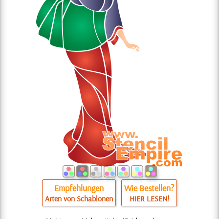
Empfehlungen
Wie Bestellen?
Arten von Schablonen
HIER LESEN!