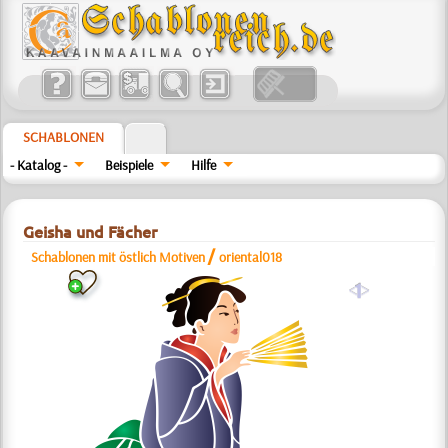
SCHABLONEN
- Katalog -
Beispiele
Hilfe
Geisha und Fächer
/
Schablonen mit östlich Motiven
oriental018
a