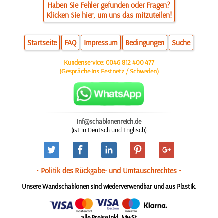
Haben Sie Fehler gefunden oder Fragen?
Klicken Sie hier, um uns das mitzuteilen!
Startseite
FAQ
Impressum
Bedingungen
Suche
Kundenservice:
0046 812 400 477
(Gespräche ins Festnetz / Schweden)
inf@schablonenreich.de
(ist in Deutsch und Englisch)
• Politik des Rückgabe- und Umtauschrechtes •
Unsere Wandschablonen sind wiederverwendbar und aus Plastik.
alle Preise inkl. MwSt