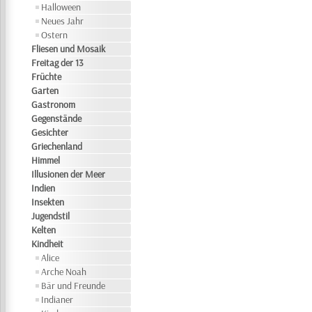
Halloween
Neues Jahr
Ostern
Fliesen und Mosaik
Freitag der 13
Früchte
Garten
Gastronom
Gegenstände
Gesichter
Griechenland
Himmel
Illusionen der Meer
Indien
Insekten
Jugendstil
Kelten
Kindheit
Alice
Arche Noah
Bär und Freunde
Indianer