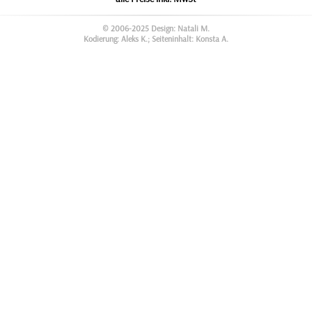
© 2006-2025 Design: Natali M.
Kodierung: Aleks K.; Seiteninhalt: Konsta A.