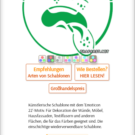
Empfehlungen
Wie Bestellen?
Arten von Schablonen
HIER LESEN!
Großhandelspreis
Künstlerische Schablone mit dem 'Emoticon
22'-Motiv. Für Dekoration der Wände, Möbel,
Hausfassaden, Textilfasern und anderen
Flächen, die für das Färben geeignet sind. Die
einschichtige wiederverwendbare Schablone.