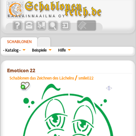
SCHABLONEN
- Katalog -
Beispiele
Hilfe
Emoticon 22
/
Schablonen das Zeichnen des Lächelns
smile022
a