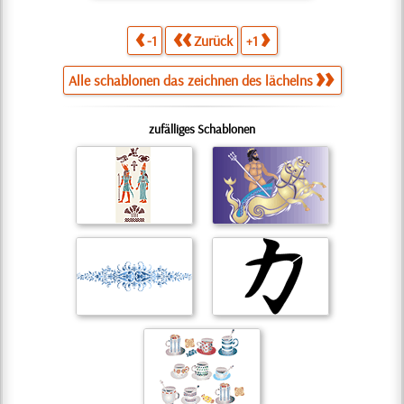
-1
Zurück
+1
Alle schablonen das zeichnen des lächelns
zufälliges Schablonen