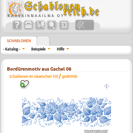
SCHABLONEN
- Katalog -
Beispiele
Hilfe
Bordürenmotiv aus Gschel 06
/
Schablonen im slawischen Stil
gzel006b
a