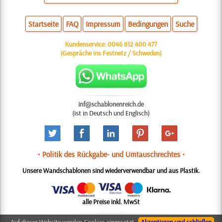
Startseite
FAQ
Impressum
Bedingungen
Suche
Kundenservice:
0046 812 400 477
(Gespräche ins Festnetz / Schweden)
inf@schablonenreich.de
(ist in Deutsch und Englisch)
• Politik des Rückgabe- und Umtauschrechtes •
Unsere Wandschablonen sind wiederverwendbar und aus Plastik.
alle Preise inkl. MwSt