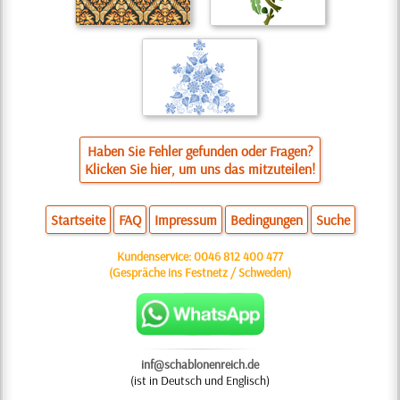
Haben Sie Fehler gefunden oder Fragen?
Klicken Sie hier, um uns das mitzuteilen!
Startseite
FAQ
Impressum
Bedingungen
Suche
Kundenservice:
0046 812 400 477
(Gespräche ins Festnetz / Schweden)
inf@schablonenreich.de
(ist in Deutsch und Englisch)