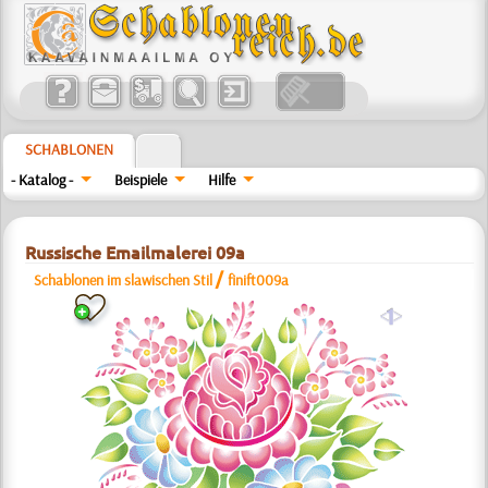
SCHABLONEN
- Katalog -
Beispiele
Hilfe
Russische Emailmalerei 09a
/
Schablonen im slawischen Stil
finift009a
a