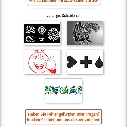
Alle schablonen im slawischen stil
zufälliges Schablonen
Haben Sie Fehler gefunden oder Fragen?
Klicken Sie hier, um uns das mitzuteilen!