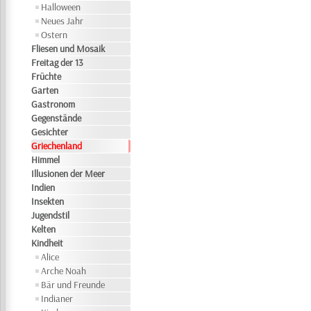
Halloween
Neues Jahr
Ostern
Fliesen und Mosaik
Freitag der 13
Früchte
Garten
Gastronom
Gegenstände
Gesichter
Griechenland
Himmel
Illusionen der Meer
Indien
Insekten
Jugendstil
Kelten
Kindheit
Alice
Arche Noah
Bär und Freunde
Indianer