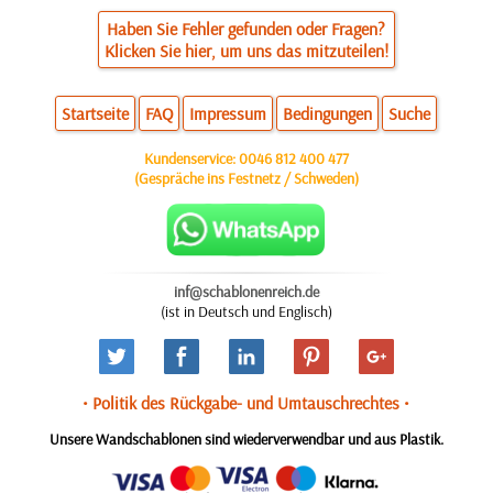
Haben Sie Fehler gefunden oder Fragen?
Klicken Sie hier, um uns das mitzuteilen!
Startseite
FAQ
Impressum
Bedingungen
Suche
Kundenservice:
0046 812 400 477
(Gespräche ins Festnetz / Schweden)
inf@schablonenreich.de
(ist in Deutsch und Englisch)
• Politik des Rückgabe- und Umtauschrechtes •
Unsere Wandschablonen sind wiederverwendbar und aus Plastik.