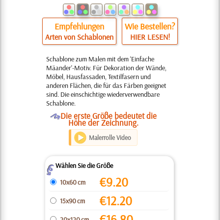
Empfehlungen
Wie Bestellen?
Arten von Schablonen
HIER LESEN!
Schablone zum Malen mit dem 'Einfache
Mäander'-Motiv. Für Dekoration der Wände,
Möbel, Hausfassaden, Textilfasern und
anderen Flächen, die für das Färben geeignet
sind. Die einschichtige wiederverwendbare
Schablone.
O
Die erste Größe bedeutet die
Höhe der Zeichnung.
Malerrolle Video
Wählen Sie die Größe
Z
€
9.20
10x60 cm
€
12.20
15x90 cm
€
16.80
20x120 cm