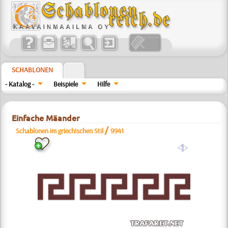
SCHABLONEN
- Katalog -
Beispiele
Hilfe
Einfache Mäander
/
Schablonen im griechischen Stil
9941
a