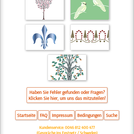
Haben Sie Fehler gefunden oder Fragen?
Klicken Sie hier, um uns das mitzuteilen!
Startseite
FAQ
Impressum
Bedingungen
Suche
Kundenservice:
0046 812 400 477
(Gespräche ins Festnetz / Schweden)