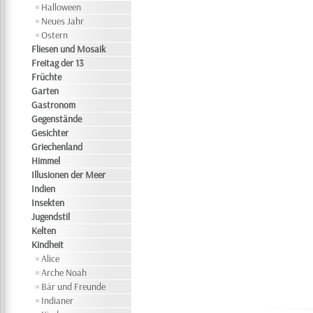
Halloween
Neues Jahr
Ostern
Fliesen und Mosaik
Freitag der 13
Früchte
Garten
Gastronom
Gegenstände
Gesichter
Griechenland
Himmel
Illusionen der Meer
Indien
Insekten
Jugendstil
Kelten
Kindheit
Alice
Arche Noah
Bär und Freunde
Indianer