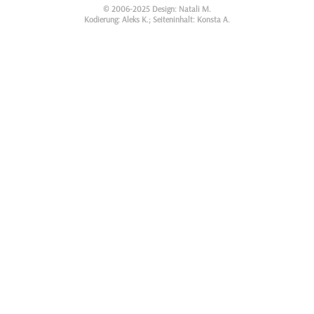
© 2006-2025 Design: Natali M.
Kodierung: Aleks K.; Seiteninhalt: Konsta A.