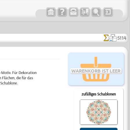
5114
WARENKORB IST LEER
'-Motiv. Für Dekoration
 Flächen, die für das
 Schablone.
zufälliges Schablonen