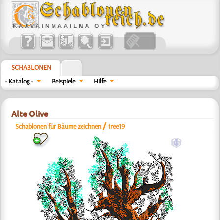
SCHABLONEN
- Katalog -
Beispiele
Hilfe
Alte Olive
/
Schablonen für Bäume zeichnen
tree19
d