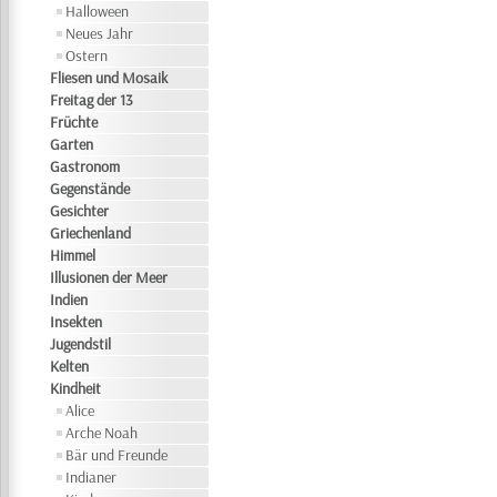
Halloween
Neues Jahr
Ostern
Fliesen und Mosaik
Freitag der 13
Früchte
Garten
Gastronom
Gegenstände
Gesichter
Griechenland
Himmel
Illusionen der Meer
Indien
Insekten
Jugendstil
Kelten
Kindheit
Alice
Arche Noah
Bär und Freunde
Indianer