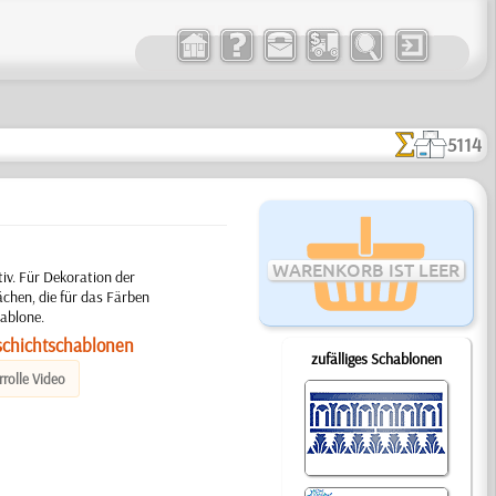
5114
WARENKORB IST LEER
iv. Für Dekoration der
chen, die für das Färben
ablone.
schichtschablonen
zufälliges Schablonen
rolle Video