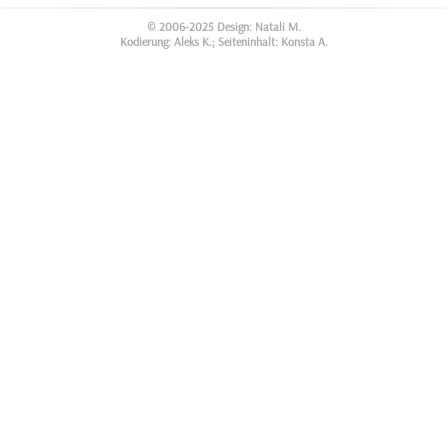
© 2006-2025 Design: Natali M.
Kodierung: Aleks K.; Seiteninhalt: Konsta A.