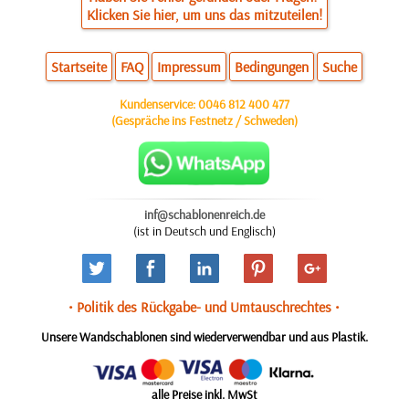
Klicken Sie hier, um uns das mitzuteilen!
Startseite
FAQ
Impressum
Bedingungen
Suche
Kundenservice:
0046 812 400 477
(Gespräche ins Festnetz / Schweden)
inf@schablonenreich.de
(ist in Deutsch und Englisch)
• Politik des Rückgabe- und Umtauschrechtes •
Unsere Wandschablonen sind wiederverwendbar und aus Plastik.
alle Preise inkl. MwSt