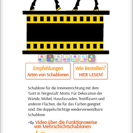
Empfehlungen
Wie Bestellen?
Arten von Schablonen
HIER LESEN!
Schablone für die Inneneinrichtung mit dem
'Gott in Tiergestalt'-Motiv. Für Dekoration der
Wände, Möbel, Hausfassaden, Textilfasern und
anderen Flächen, die für das Färben geeignet
sind. Die doppelschichtige wiederverwendbare
Schablone.
O
Video über die Funktionsweise
von Mehrschichtschablonen