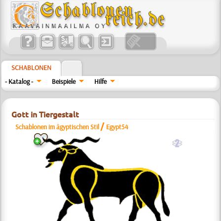
SCHABLONEN
- Katalog -
Beispiele
Hilfe
Gott in Tiergestalt
/
Schablonen im ägyptischen Stil
Egypt54
b