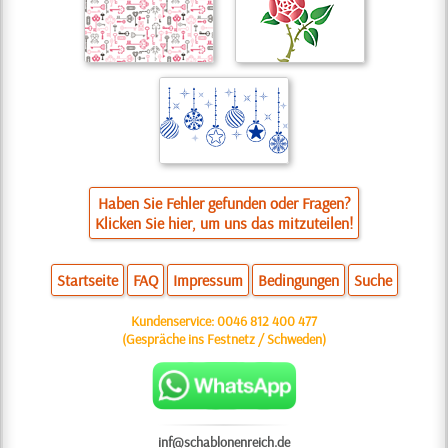
Haben Sie Fehler gefunden oder Fragen?
Klicken Sie hier, um uns das mitzuteilen!
Startseite
FAQ
Impressum
Bedingungen
Suche
Kundenservice:
0046 812 400 477
(Gespräche ins Festnetz / Schweden)
inf@schablonenreich.de