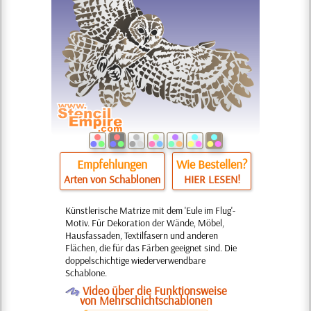
Empfehlungen
Wie Bestellen?
Arten von Schablonen
HIER LESEN!
Künstlerische Matrize mit dem 'Eule im Flug'-
Motiv. Für Dekoration der Wände, Möbel,
Hausfassaden, Textilfasern und anderen
Flächen, die für das Färben geeignet sind. Die
doppelschichtige wiederverwendbare
Schablone.
O
Video über die Funktionsweise
von Mehrschichtschablonen