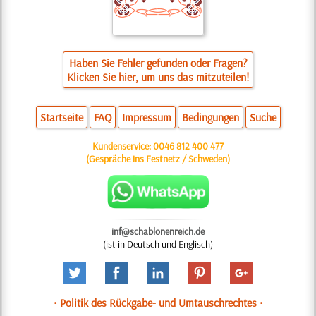
Haben Sie Fehler gefunden oder Fragen?
Klicken Sie hier, um uns das mitzuteilen!
Startseite
FAQ
Impressum
Bedingungen
Suche
Kundenservice:
0046 812 400 477
(Gespräche ins Festnetz / Schweden)
inf@schablonenreich.de
(ist in Deutsch und Englisch)
• Politik des Rückgabe- und Umtauschrechtes •