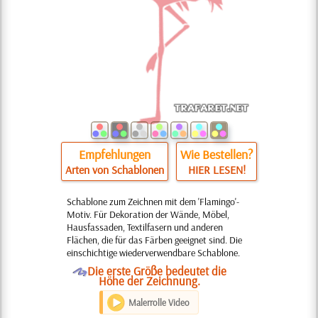
Empfehlungen
Wie Bestellen?
Arten von Schablonen
HIER LESEN!
Schablone zum Zeichnen mit dem 'Flamingo'-
Motiv. Für Dekoration der Wände, Möbel,
Hausfassaden, Textilfasern und anderen
Flächen, die für das Färben geeignet sind. Die
einschichtige wiederverwendbare Schablone.
O
Die erste Größe bedeutet die
Höhe der Zeichnung.
Malerrolle Video