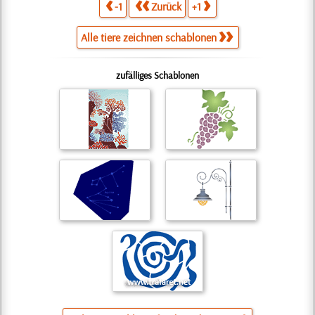
-1
Zurück
+1
Alle tiere zeichnen schablonen
zufälliges Schablonen