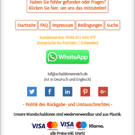
Haben Sie Fehler gefunden oder Fragen?
Klicken Sie hier, um uns das mitzuteilen!
Startseite
FAQ
Impressum
Bedingungen
Suche
Kundenservice:
0046 812 400 477
(Gespräche ins Festnetz / Schweden)
inf@schablonenreich.de
(ist in Deutsch und Englisch)
• Politik des Rückgabe- und Umtauschrechtes •
Unsere Wandschablonen sind wiederverwendbar und aus Plastik.
alle Preise inkl. MwSt