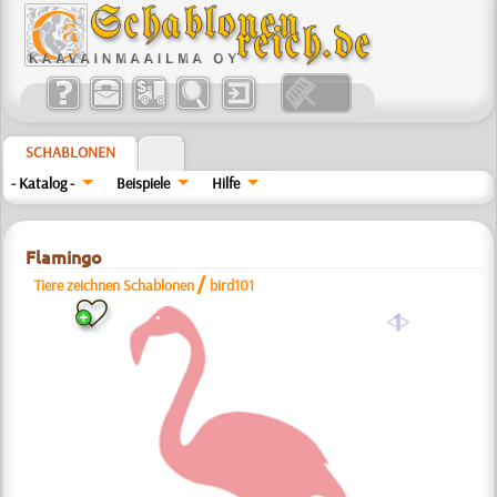
SCHABLONEN
- Katalog -
Beispiele
Hilfe
Flamingo
/
Tiere zeichnen Schablonen
bird101
a