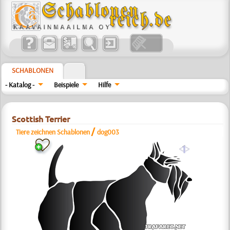
SCHABLONEN
- Katalog -
Beispiele
Hilfe
Scottish Terrier
/
Tiere zeichnen Schablonen
dog003
a