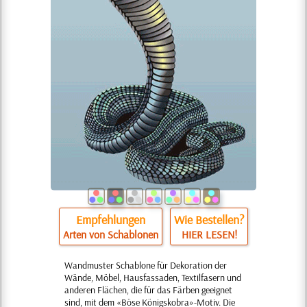
Empfehlungen
Wie Bestellen?
Arten von Schablonen
HIER LESEN!
Wandmuster Schablone für Dekoration der
Wände, Möbel, Hausfassaden, Textilfasern und
anderen Flächen, die für das Färben geeignet
sind, mit dem «Böse Königskobra»-Motiv. Die