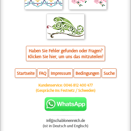
Haben Sie Fehler gefunden oder Fragen?
Klicken Sie hier, um uns das mitzuteilen!
Startseite
FAQ
Impressum
Bedingungen
Suche
Kundenservice:
0046 812 400 477
(Gespräche ins Festnetz / Schweden)
inf@schablonenreich.de
(ist in Deutsch und Englisch)