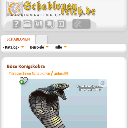
SCHABLONEN
- Katalog -
Beispiele
Hilfe
Böse Königskobra
/
Tiere zeichnen Schablonen
animal97
b