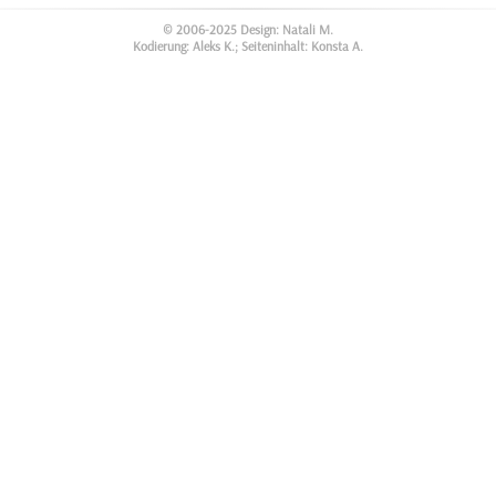
© 2006-2025 Design: Natali M.
Kodierung: Aleks K.; Seiteninhalt: Konsta A.