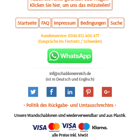
Klicken Sie hier, um uns das mitzuteilen!
Startseite
FAQ
Impressum
Bedingungen
Suche
Kundenservice:
0046 812 400 477
(Gespräche ins Festnetz / Schweden)
inf@schablonenreich.de
(ist in Deutsch und Englisch)
• Politik des Rückgabe- und Umtauschrechtes •
Unsere Wandschablonen sind wiederverwendbar und aus Plastik.
alle Preise inkl. MwSt