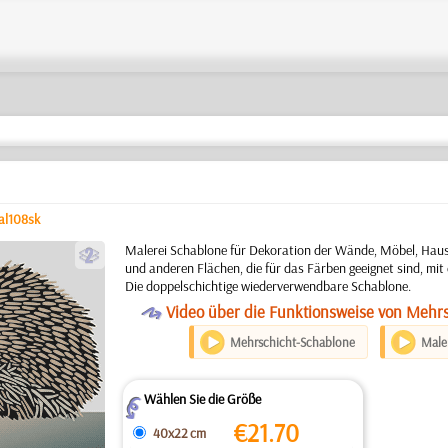
al108sk
b
Malerei Schablone für Dekoration der Wände, Möbel, Hausf
und anderen Flächen, die für das Färben geeignet sind, mit
Die doppelschichtige wiederverwendbare Schablone.
O
Video über die Funktionsweise von Mehr
Mehrschicht-Schablone
Maler
Wählen Sie die Größe
Z
€
21.70
40x22 cm