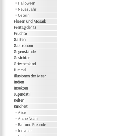
Halloween
Neues Jahr
Ostern
Fliesen und Mosaik
Freitag der 13
Früchte
Garten
Gastronom
Gegenstände
Gesichter
Griechenland
Himmel
Illusionen der Meer
Indien
Insekten
Jugendstil
Kelten
Kindheit
Alice
Arche Noah
Bär und Freunde
Indianer