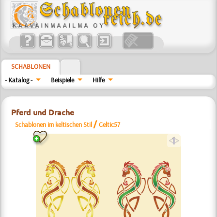
SCHABLONEN
- Katalog -
Beispiele
Hilfe
Pferd und Drache
/
Schablonen im keltischen Stil
Celtic57
a