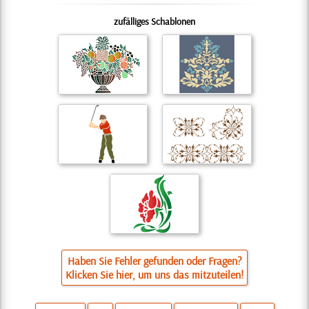
zufälliges Schablonen
Haben Sie Fehler gefunden oder Fragen?
Klicken Sie hier, um uns das mitzuteilen!