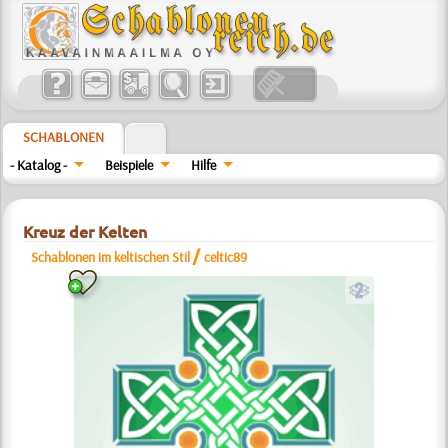
SCHABLONEN
- Katalog -
Beispiele
Hilfe
Kreuz der Kelten
/
Schablonen im keltischen Stil
celtic89
b