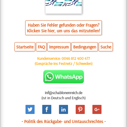
Haben Sie Fehler gefunden oder Fragen?
Klicken Sie hier, um uns das mitzuteilen!
Startseite
FAQ
Impressum
Bedingungen
Suche
Kundenservice:
0046 812 400 477
(Gespräche ins Festnetz / Schweden)
inf@schablonenreich.de
(ist in Deutsch und Englisch)
• Politik des Rückgabe- und Umtauschrechtes •