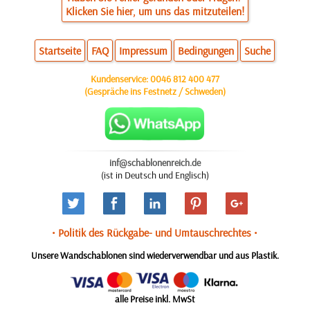
Klicken Sie hier, um uns das mitzuteilen!
Startseite
FAQ
Impressum
Bedingungen
Suche
Kundenservice:
0046 812 400 477
(Gespräche ins Festnetz / Schweden)
inf@schablonenreich.de
(ist in Deutsch und Englisch)
• Politik des Rückgabe- und Umtauschrechtes •
Unsere Wandschablonen sind wiederverwendbar und aus Plastik.
alle Preise inkl. MwSt