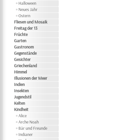
Halloween
Neues Jahr
Ostern
Fliesen und Mosaik
Freitag der 13
Früchte
Garten
Gastronom
Gegenstände
Gesichter
Griechenland
Himmel
Illusionen der Meer
Indien
Insekten
Jugendstil
Kelten
Kindheit
Alice
Arche Noah
Bär und Freunde
Indianer