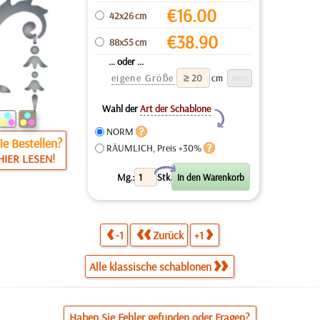
€
16.00
42x26 cm
€
38.90
88x55 cm
... oder ...
eigene Größe
cm
Wahl der
Art der Schablone
Y
NORM
e Bestellen?
RÄUMLICH, Preis +30%
HIER LESEN!
X
Mg.:
Stk.
-1
Zurück
+1
Alle klassische schablonen
Haben Sie Fehler gefunden oder Fragen?