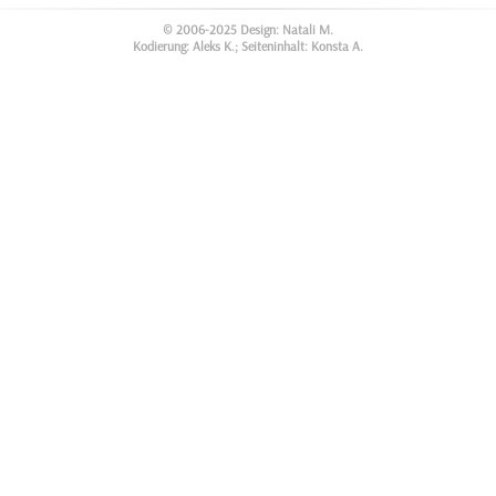
© 2006-2025 Design: Natali M.
Kodierung: Aleks K.; Seiteninhalt: Konsta A.