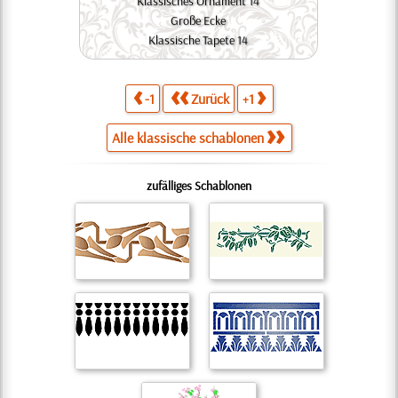
Klassisches Ornament 14
Große Ecke
Klassische Tapete 14
-1
Zurück
+1
Alle klassische schablonen
zufälliges Schablonen