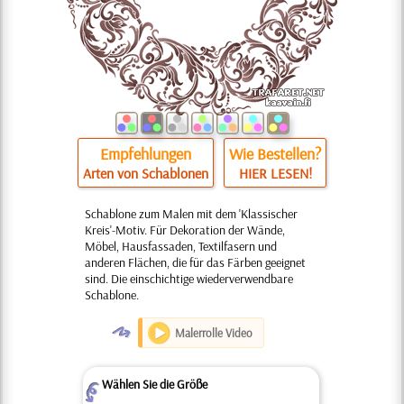
Empfehlungen
Wie Bestellen?
Arten von Schablonen
HIER LESEN!
Schablone zum Malen mit dem 'Klassischer
Kreis'-Motiv. Für Dekoration der Wände,
Möbel, Hausfassaden, Textilfasern und
anderen Flächen, die für das Färben geeignet
sind. Die einschichtige wiederverwendbare
Schablone.
O
Malerrolle Video
Wählen Sie die Größe
Z