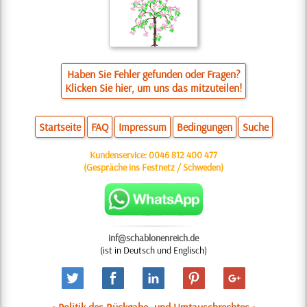
Haben Sie Fehler gefunden oder Fragen?
Klicken Sie hier, um uns das mitzuteilen!
Startseite
FAQ
Impressum
Bedingungen
Suche
Kundenservice:
0046 812 400 477
(Gespräche ins Festnetz / Schweden)
inf@schablonenreich.de
(ist in Deutsch und Englisch)