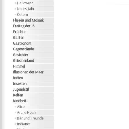
Halloween
Neues Jahr
Ostern
Fliesen und Mosaik
Freitag der 13
Früchte
Garten
Gastronom
Gegenstände
Gesichter
Griechenland
Himmel
Illusionen der Meer
Indien
Insekten
Jugendstil
Kelten
Kindheit
Alice
Arche Noah
Bär und Freunde
Indianer