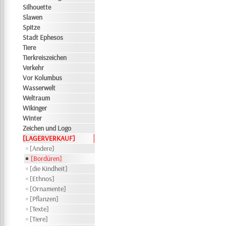
Silhouette
Slawen
Spitze
Stadt Ephesos
Tiere
Tierkreiszeichen
Verkehr
Vor Kolumbus
Wasserwelt
Weltraum
Wikinger
Winter
Zeichen und Logo
[LAGERVERKAUF]
[Andere]
[Bordüren]
[die Kindheit]
[Ethnos]
[Ornamente]
[Pflanzen]
[Texte]
[Tiere]