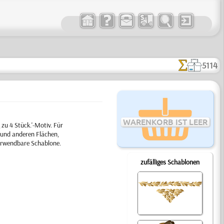
5114
WARENKORB IST LEER
zu 4 Stück.'-Motiv. Für
 und anderen Flächen,
verwendbare Schablone.
zufälliges Schablonen