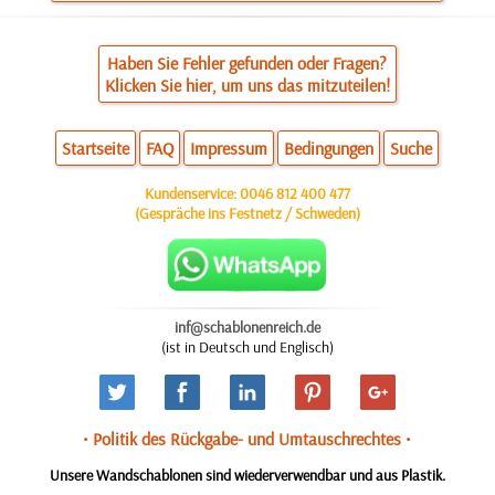
Haben Sie Fehler gefunden oder Fragen?
Klicken Sie hier, um uns das mitzuteilen!
Startseite
FAQ
Impressum
Bedingungen
Suche
Kundenservice:
0046 812 400 477
(Gespräche ins Festnetz / Schweden)
inf@schablonenreich.de
(ist in Deutsch und Englisch)
• Politik des Rückgabe- und Umtauschrechtes •
Unsere Wandschablonen sind wiederverwendbar und aus Plastik.