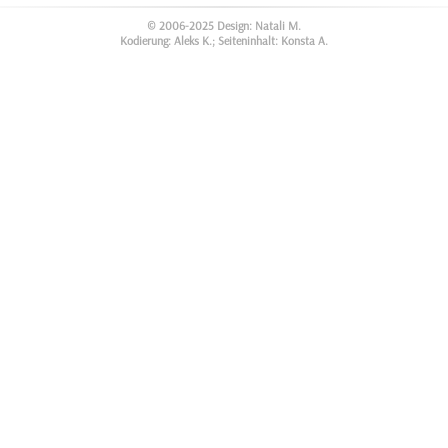
© 2006-2025 Design: Natali M.
Kodierung: Aleks K.; Seiteninhalt: Konsta A.