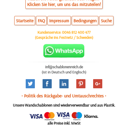
Klicken Sie hier, um uns das mitzuteilen!
Startseite
FAQ
Impressum
Bedingungen
Suche
Kundenservice:
0046 812 400 477
(Gespräche ins Festnetz / Schweden)
inf@schablonenreich.de
(ist in Deutsch und Englisch)
• Politik des Rückgabe- und Umtauschrechtes •
Unsere Wandschablonen sind wiederverwendbar und aus Plastik.
alle Preise inkl. MwSt