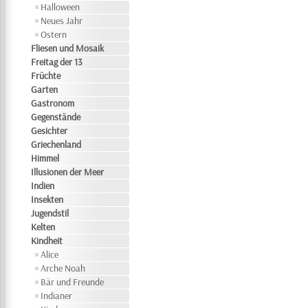
Halloween
Neues Jahr
Ostern
Fliesen und Mosaik
Freitag der 13
Früchte
Garten
Gastronom
Gegenstände
Gesichter
Griechenland
Himmel
Illusionen der Meer
Indien
Insekten
Jugendstil
Kelten
Kindheit
Alice
Arche Noah
Bär und Freunde
Indianer