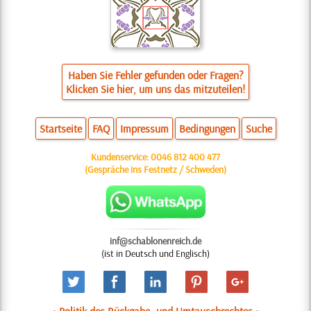
Haben Sie Fehler gefunden oder Fragen?
Klicken Sie hier, um uns das mitzuteilen!
Startseite
FAQ
Impressum
Bedingungen
Suche
Kundenservice:
0046 812 400 477
(Gespräche ins Festnetz / Schweden)
inf@schablonenreich.de
(ist in Deutsch und Englisch)