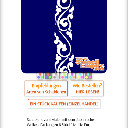
Empfehlungen
Wie Bestellen?
Arten von Schablonen
HIER LESEN!
EIN STÜCK KAUFEN (EINZELHANDEL)
Schablone zum Malen mit dem 'Japanische
Wolken. Packung zu 6 Stück.'-Motiv. Für