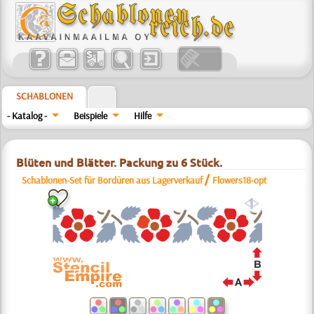
SCHABLONEN
- Katalog -
Beispiele
Hilfe
Blüten und Blätter. Packung zu 6 Stück.
/
Schablonen-Set für Bordüren aus Lagerverkauf
Flowers18-opt
a