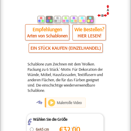
Empfehlungen
Wie Bestellen?
Arten von Schablonen
HIER LESEN!
EIN STÜCK KAUFEN (EINZELHANDEL)
Schablone zum Zeichnen mit dem 'Wolken.
Packung zu 6 Stück.'-Motiv. Für Dekoration der
Wände, Möbel, Hausfassaden, Textilfasern und
anderen Flächen, die für das Färben geeignet
sind. Die einschichtige wiederverwendbare
Schablone.
O
Malerrolle Video
Wählen Sie die Größe
Z
€
32.00
6x45 cm