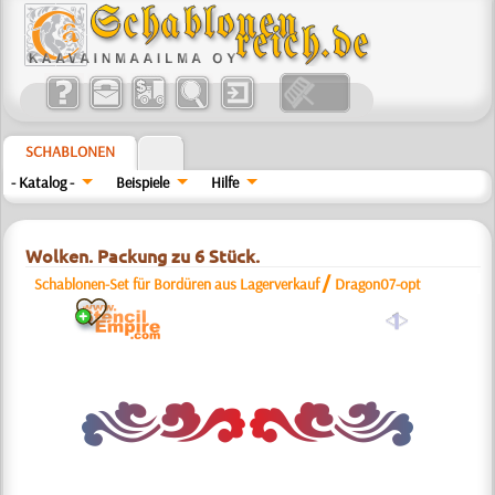
SCHABLONEN
- Katalog -
Beispiele
Hilfe
Wolken. Packung zu 6 Stück.
/
Schablonen-Set für Bordüren aus Lagerverkauf
Dragon07-opt
a