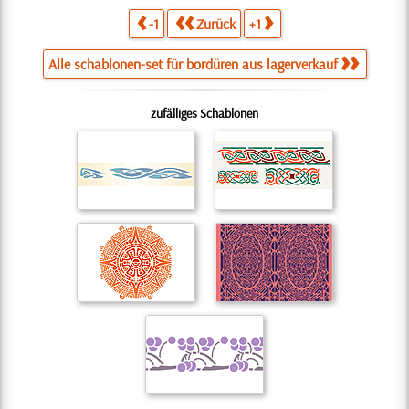
-1
Zurück
+1
Alle schablonen-set für bordüren aus lagerverkauf
zufälliges Schablonen