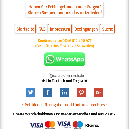
Haben Sie Fehler gefunden oder Fragen?
Klicken Sie hier, um uns das mitzuteilen!
Startseite
FAQ
Impressum
Bedingungen
Suche
Kundenservice:
0046 812 400 477
(Gespräche ins Festnetz / Schweden)
inf@schablonenreich.de
(ist in Deutsch und Englisch)
• Politik des Rückgabe- und Umtauschrechtes •
Unsere Wandschablonen sind wiederverwendbar und aus Plastik.