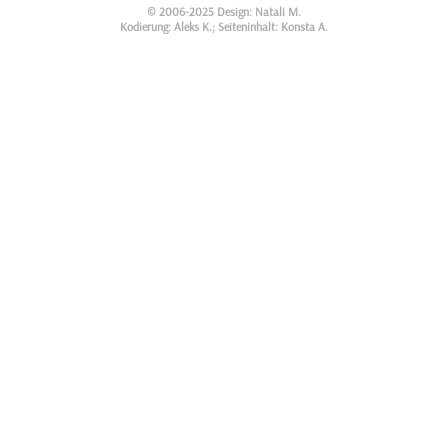
© 2006-2025 Design: Natali M.
Kodierung: Aleks K.; Seiteninhalt: Konsta A.