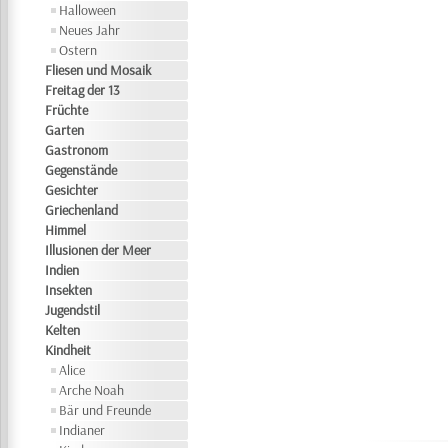
Halloween
Neues Jahr
Ostern
Fliesen und Mosaik
Freitag der 13
Früchte
Garten
Gastronom
Gegenstände
Gesichter
Griechenland
Himmel
Illusionen der Meer
Indien
Insekten
Jugendstil
Kelten
Kindheit
Alice
Arche Noah
Bär und Freunde
Indianer