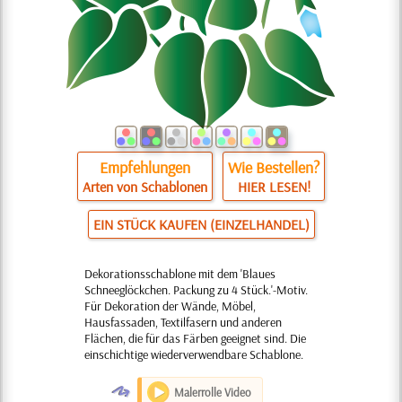
Empfehlungen
Wie Bestellen?
Arten von Schablonen
HIER LESEN!
EIN STÜCK KAUFEN (EINZELHANDEL)
Dekorationsschablone mit dem 'Blaues
Schneeglöckchen. Packung zu 4 Stück.'-Motiv.
Für Dekoration der Wände, Möbel,
Hausfassaden, Textilfasern und anderen
Flächen, die für das Färben geeignet sind. Die
einschichtige wiederverwendbare Schablone.
O
Malerrolle Video