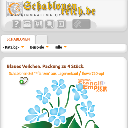
SCHABLONEN
- Katalog -
Beispiele
Hilfe
Blaues Veilchen. Packung zu 4 Stück.
/
Schablonen-Set "Pflanzen" aus Lagerverkauf
flower720-opt
a