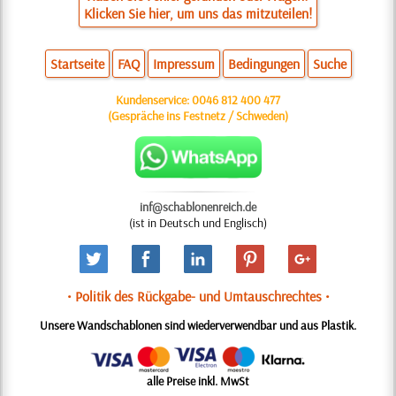
Klicken Sie hier, um uns das mitzuteilen!
Startseite
FAQ
Impressum
Bedingungen
Suche
Kundenservice:
0046 812 400 477
(Gespräche ins Festnetz / Schweden)
inf@schablonenreich.de
(ist in Deutsch und Englisch)
• Politik des Rückgabe- und Umtauschrechtes •
Unsere Wandschablonen sind wiederverwendbar und aus Plastik.
alle Preise inkl. MwSt