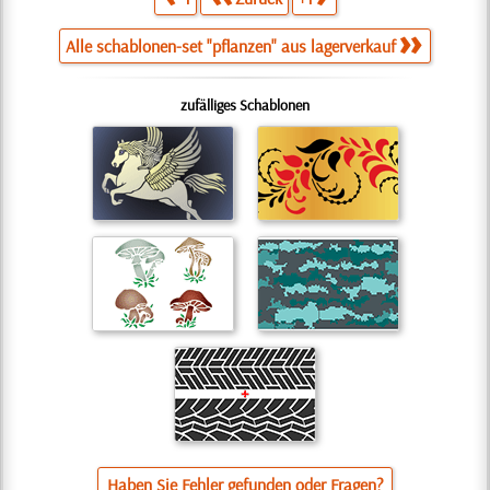
Alle schablonen-set "pflanzen" aus lagerverkauf
zufälliges Schablonen
Haben Sie Fehler gefunden oder Fragen?