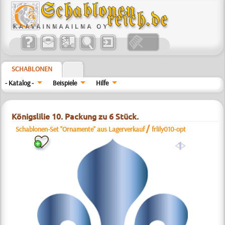
SCHABLONEN
- Katalog -
Beispiele
Hilfe
Königslilie 10. Packung zu 6 Stück.
/
Schablonen-Set "Ornamente" aus Lagerverkauf
frlily010-opt
a