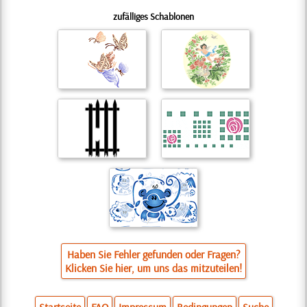
zufälliges Schablonen
Haben Sie Fehler gefunden oder Fragen?
Klicken Sie hier, um uns das mitzuteilen!