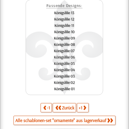
Passende Designs:
Königslilie 13
Königslilie 12
Königslilie 11
Königslilie 10
Königslilie 09
Königslilie 08
Königslilie 07
Königslilie 06
Königslilie 05
Königslilie 04
Königslilie 03
Königslilie 02
Königslilie 01
-1
Zurück
+1
Alle schablonen-set "ornamente" aus lagerverkauf