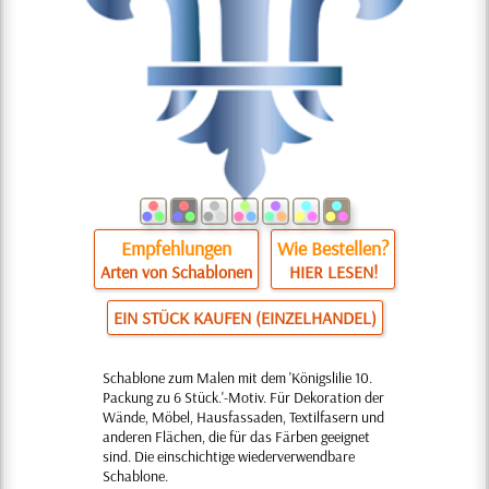
Empfehlungen
Wie Bestellen?
Arten von Schablonen
HIER LESEN!
EIN STÜCK KAUFEN (EINZELHANDEL)
Schablone zum Malen mit dem 'Königslilie 10.
Packung zu 6 Stück.'-Motiv. Für Dekoration der
Wände, Möbel, Hausfassaden, Textilfasern und
anderen Flächen, die für das Färben geeignet
sind. Die einschichtige wiederverwendbare
Schablone.