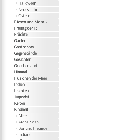
Halloween
Neues Jahr
Ostern
Fliesen und Mosaik
Freitag der 13
Früchte
Garten
Gastronom
Gegenstände
Gesichter
Griechenland
Himmel
Illusionen der Meer
Indien
Insekten
Jugendstil
Kelten
Kindheit
Alice
Arche Noah
Bär und Freunde
Indianer