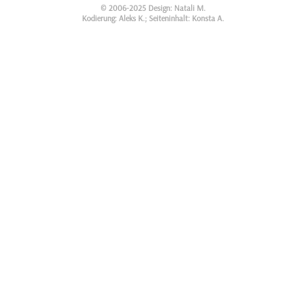
© 2006-2025 Design: Natali M.
Kodierung: Aleks K.; Seiteninhalt: Konsta A.