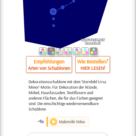
Empfehlungen
Wie Bestellen?
Arten von Schablonen
HIER LESEN!
Dekorationsschablone mit dem 'Sternbild Ursa
Minor'-Motiv. Für Dekoration der Wände,
Möbel, Hausfassaden, Textilfasern und
anderen Flächen, die für das Färben geeignet
sind. Die einschichtige wiederverwendbare
Schablone.
O
Malerrolle Video