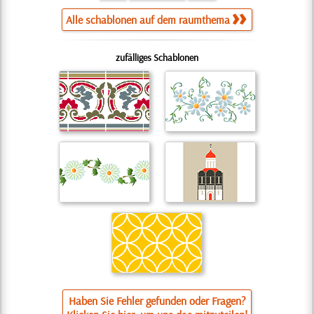
Alle schablonen auf dem raumthema
zufälliges Schablonen
Haben Sie Fehler gefunden oder Fragen?