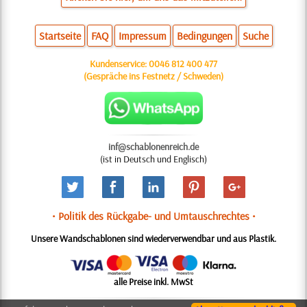
Startseite
FAQ
Impressum
Bedingungen
Suche
Kundenservice:
0046 812 400 477
(Gespräche ins Festnetz / Schweden)
inf@schablonenreich.de
(ist in Deutsch und Englisch)
• Politik des Rückgabe- und Umtauschrechtes •
Unsere Wandschablonen sind wiederverwendbar und aus Plastik.
alle Preise inkl. MwSt