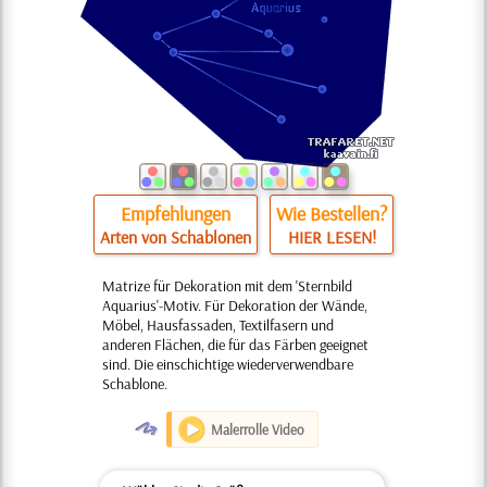
Empfehlungen
Wie Bestellen?
Arten von Schablonen
HIER LESEN!
Matrize für Dekoration mit dem 'Sternbild
Aquarius'-Motiv. Für Dekoration der Wände,
Möbel, Hausfassaden, Textilfasern und
anderen Flächen, die für das Färben geeignet
sind. Die einschichtige wiederverwendbare
Schablone.
O
Malerrolle Video