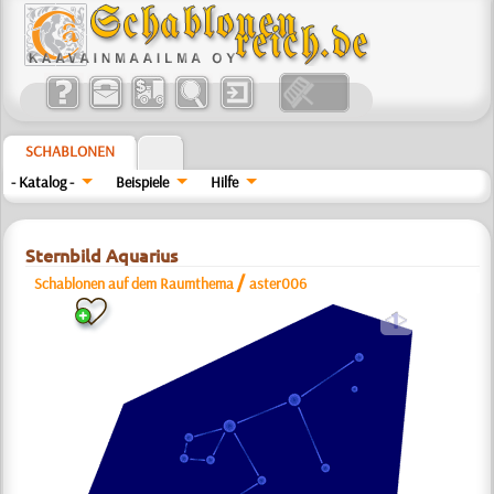
SCHABLONEN
- Katalog -
Beispiele
Hilfe
Sternbild Aquarius
/
Schablonen auf dem Raumthema
aster006
a