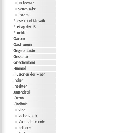
Halloween
Neues Jahr
Ostern
Fliesen und Mosaik
Freitag der 13
Früchte
Garten
Gastronom
Gegenstände
Gesichter
Griechenland
Himmel
Illusionen der Meer
Indien
Insekten
Jugendstil
Kelten
Kindheit
Alice
Arche Noah
Bär und Freunde
Indianer