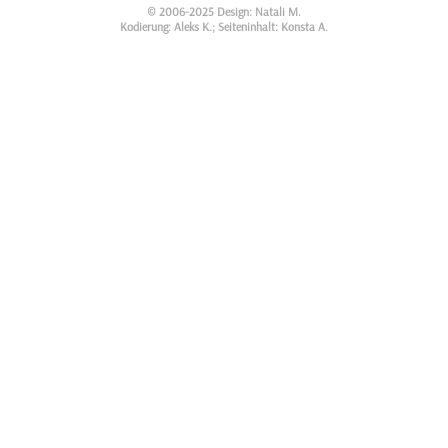
© 2006-2025 Design: Natali M.
Kodierung: Aleks K.; Seiteninhalt: Konsta A.