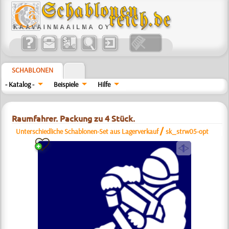
SCHABLONEN
- Katalog -
Beispiele
Hilfe
Raumfahrer. Packung zu 4 Stück.
/
Unterschiedliche Schablonen-Set aus Lagerverkauf
sk_strw05-opt
a