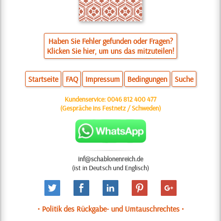
Haben Sie Fehler gefunden oder Fragen?
Klicken Sie hier, um uns das mitzuteilen!
Startseite
FAQ
Impressum
Bedingungen
Suche
Kundenservice:
0046 812 400 477
(Gespräche ins Festnetz / Schweden)
inf@schablonenreich.de
(ist in Deutsch und Englisch)
• Politik des Rückgabe- und Umtauschrechtes •