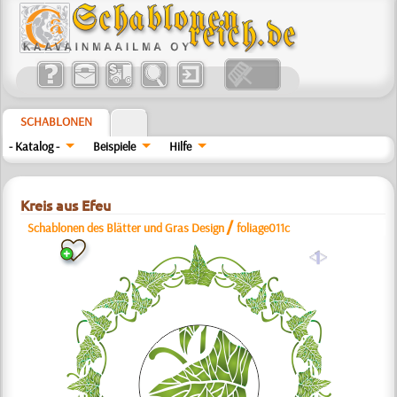
SCHABLONEN
- Katalog -
Beispiele
Hilfe
Kreis aus Efeu
/
Schablonen des Blätter und Gras Design
foliage011c
a