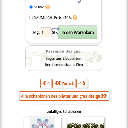
NORM
RÄUMLICH, Preis +30%
X
Mg.:
Stk.
Passende Designs:
Bogen aus Efeublättern
Bordürenmotiv aus Efeu
-1
Zurück
+1
Alle schablonen des blätter und gras design
zufälliges Schablonen