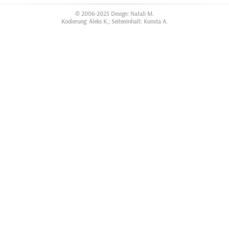
© 2006-2025 Design: Natali M.
Kodierung: Aleks K.; Seiteninhalt: Konsta A.