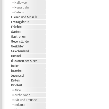
Halloween
Neues Jahr
Ostern
Fliesen und Mosaik
Freitag der 13
Früchte
Garten
Gastronom
Gegenstände
Gesichter
Griechenland
Himmel
Illusionen der Meer
Indien
Insekten
Jugendstil
Kelten
Kindheit
Alice
Arche Noah
Bär und Freunde
Indianer