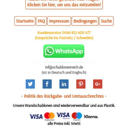
Klicken Sie hier, um uns das mitzuteilen!
Startseite
FAQ
Impressum
Bedingungen
Suche
Kundenservice:
0046 812 400 477
(Gespräche ins Festnetz / Schweden)
inf@schablonenreich.de
(ist in Deutsch und Englisch)
• Politik des Rückgabe- und Umtauschrechtes •
Unsere Wandschablonen sind wiederverwendbar und aus Plastik.
alle Preise inkl. MwSt