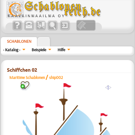
SCHABLONEN
- Katalog -
Beispiele
Hilfe
Schiffchen 02
/
Maritime Schablonen
ship002
a