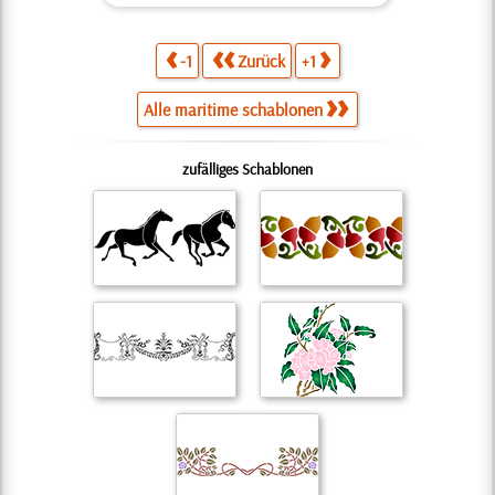
-1
Zurück
+1
Alle maritime schablonen
zufälliges Schablonen