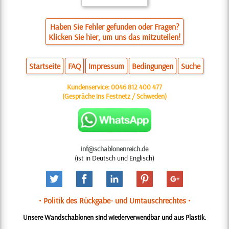
Haben Sie Fehler gefunden oder Fragen?
Klicken Sie hier, um uns das mitzuteilen!
Startseite
FAQ
Impressum
Bedingungen
Suche
Kundenservice:
0046 812 400 477
(Gespräche ins Festnetz / Schweden)
inf@schablonenreich.de
(ist in Deutsch und Englisch)
• Politik des Rückgabe- und Umtauschrechtes •
Unsere Wandschablonen sind wiederverwendbar und aus Plastik.