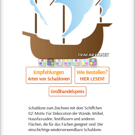
Empfehlungen
Wie Bestellen?
Arten von Schablonen
HIER LESEN!
Großhandelspreis
Schablone zum Zeichnen mit dem 'Schiffchen
02'-Motiv. Für Dekoration der Wände, Möbel,
Hausfassaden, Textilfasern und anderen
Flächen, die für das Färben geeignet sind. Die
einschichtige wiederverwendbare Schablone.