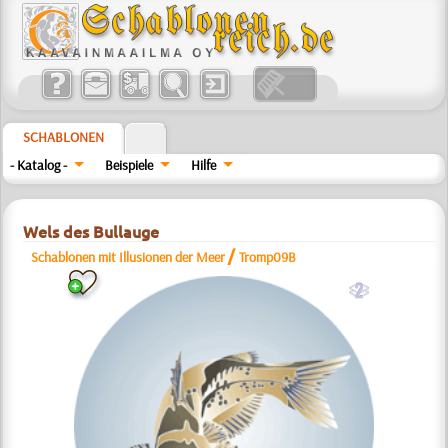
SCHABLONEN
- Katalog -
Beispiele
Hilfe
Wels des Bullauge
/
Schablonen mit Illusionen der Meer
Tromp09B
b