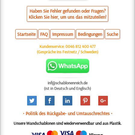
Haben Sie Fehler gefunden oder Fragen?
Klicken Sie hier, um uns das mitzuteilen!
Startseite
FAQ
Impressum
Bedingungen
Suche
Kundenservice:
0046 812 400 477
(Gespräche ins Festnetz / Schweden)
inf@schablonenreich.de
(ist in Deutsch und Englisch)
• Politik des Rückgabe- und Umtauschrechtes •
Unsere Wandschablonen sind wiederverwendbar und aus Plastik.