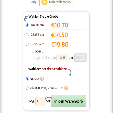
O
Malerrolle Video
Wählen Sie die Größe
Z
€
10.70
14x20 cm
€
14.50
25x35 cm
€
19.80
36x50 cm
... oder ...
eigene Größe
cm
Wahl der
Art der Schablone
Y
NORM
RÄUMLICH, Preis +30%
X
Mg.:
Stk.