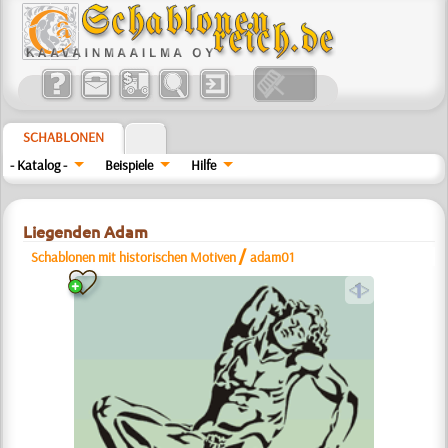
SCHABLONEN
- Katalog -
Beispiele
Hilfe
Liegenden Adam
/
Schablonen mit historischen Motiven
adam01
a