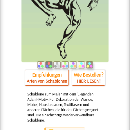
Empfehlungen
Wie Bestellen?
Arten von Schablonen
HIER LESEN!
Schablone zum Malen mit dem 'Liegenden
Adam'-Motiv. Für Dekoration der Wände,
Möbel, Hausfassaden, Textilfasern und
anderen Flächen, die für das Färben geeignet
sind. Die einschichtige wiederverwendbare
Schablone.