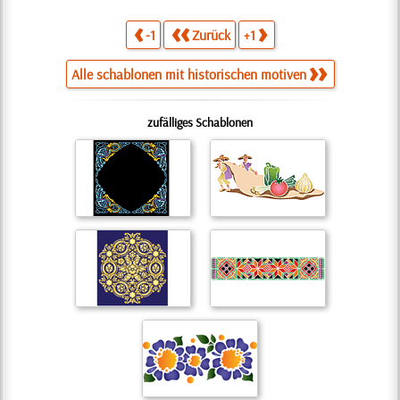
-1
Zurück
+1
Alle schablonen mit historischen motiven
zufälliges Schablonen