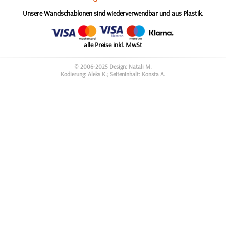
Unsere Wandschablonen sind wiederverwendbar und aus Plastik.
alle Preise inkl. MwSt
© 2006-2025 Design: Natali M.
Kodierung: Aleks K.; Seiteninhalt: Konsta A.