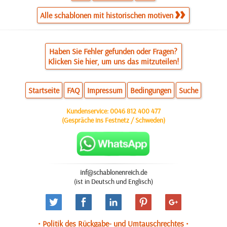
Alle schablonen mit historischen motiven
Haben Sie Fehler gefunden oder Fragen?
Klicken Sie hier, um uns das mitzuteilen!
Startseite
FAQ
Impressum
Bedingungen
Suche
Kundenservice:
0046 812 400 477
(Gespräche ins Festnetz / Schweden)
inf@schablonenreich.de
(ist in Deutsch und Englisch)
• Politik des Rückgabe- und Umtauschrechtes •