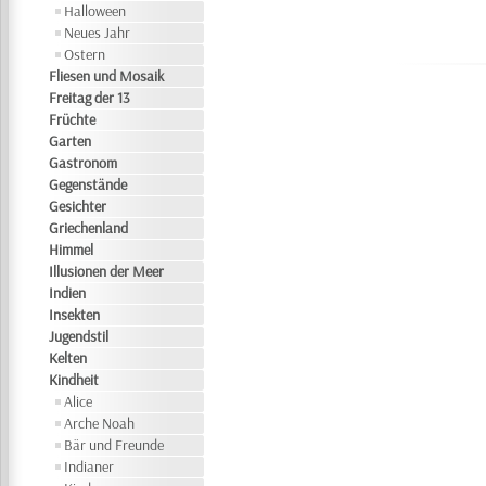
Halloween
Neues Jahr
Ostern
Fliesen und Mosaik
Freitag der 13
Früchte
Garten
Gastronom
Gegenstände
Gesichter
Griechenland
Himmel
Illusionen der Meer
Indien
Insekten
Jugendstil
Kelten
Kindheit
Alice
Arche Noah
Bär und Freunde
Indianer