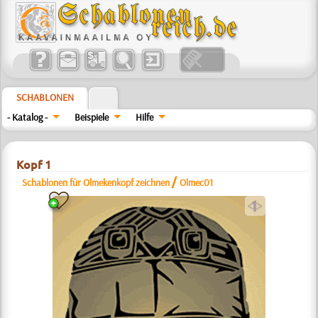
SCHABLONEN
- Katalog -
Beispiele
Hilfe
Kopf 1
/
Schablonen für Olmekenkopf zeichnen
Olmec01
a