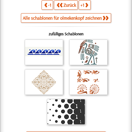
-1
Zurück
+1
Alle schablonen für olmekenkopf zeichnen
zufälliges Schablonen