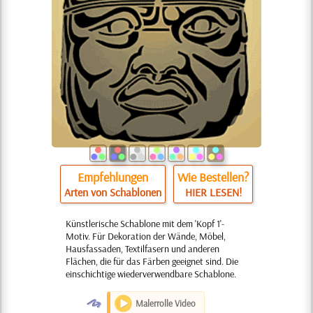
Empfehlungen
Wie Bestellen?
Arten von Schablonen
HIER LESEN!
Künstlerische Schablone mit dem 'Kopf 1'-
Motiv. Für Dekoration der Wände, Möbel,
Hausfassaden, Textilfasern und anderen
Flächen, die für das Färben geeignet sind. Die
einschichtige wiederverwendbare Schablone.
O
Malerrolle Video