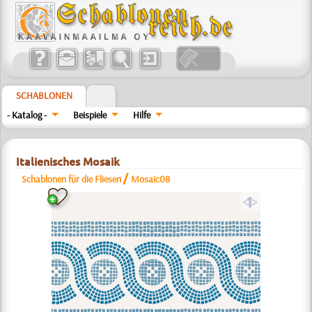
SCHABLONEN
- Katalog -
Beispiele
Hilfe
Italienisches Mosaik
/
Schablonen für die Fliesen
Mosaic08
a