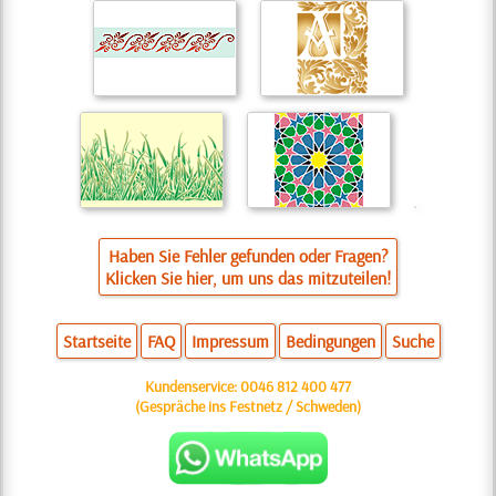
Haben Sie Fehler gefunden oder Fragen?
Klicken Sie hier, um uns das mitzuteilen!
Startseite
FAQ
Impressum
Bedingungen
Suche
Kundenservice:
0046 812 400 477
(Gespräche ins Festnetz / Schweden)